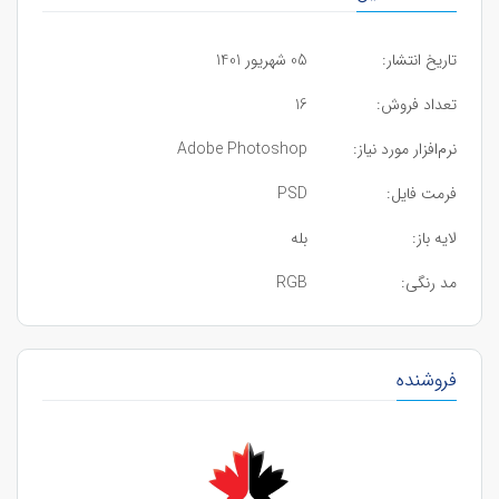
تاریخ انتشار:
05 شهریور 1401
تعداد فروش:
16
نرم‌افزار مورد نیاز:
Adobe Photoshop
فرمت فایل:
PSD
لایه باز:
بله
مد رنگی:
RGB
فروشنده