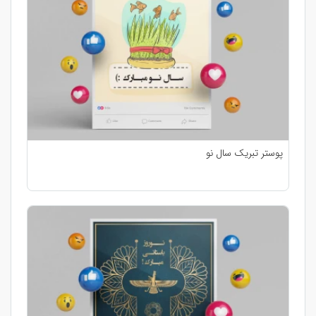
پوستر تبریک سال نو