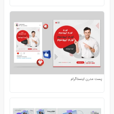
پست مدرن اینستاگرام