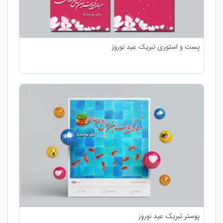
پست و استوری تبریک عید نوروز
پوستر تبریک عید نوروز