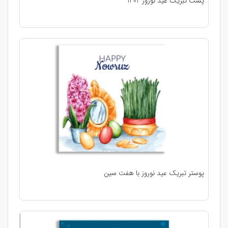
پست تبریک عید نوروز 1402
پوستر تبریک عید نوروز با هفت سین