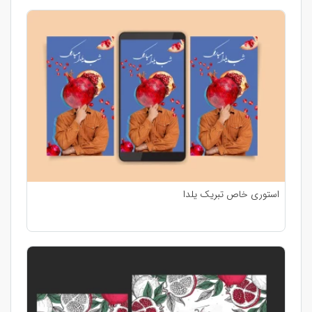
استوری خاص تبریک یلدا