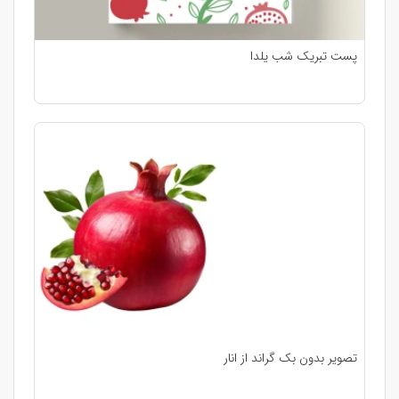
پست تبریک شب یلدا
تصویر بدون بک گراند از انار