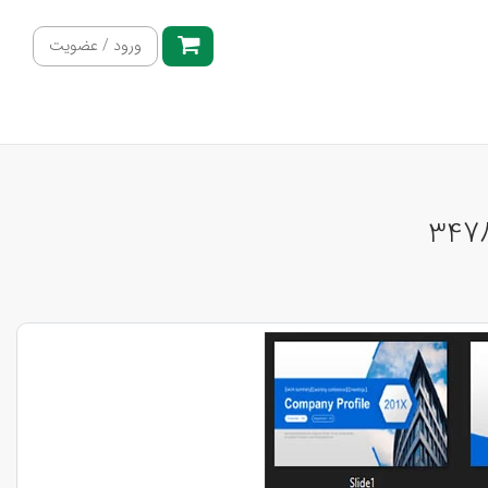
ورود / عضویت