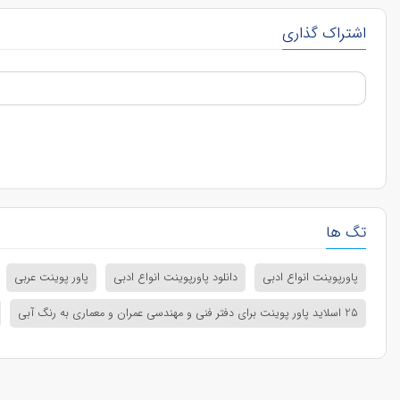
اشتراک گذاری
تگ ها
پاورپوینت انواع ادبی
دانلود پاورپوینت انواع ادبی
پاور پوینت عربی
25 اسلاید پاور پوینت برای دفتر فنی و مهندسی عمران و معماری به رنگ آبی