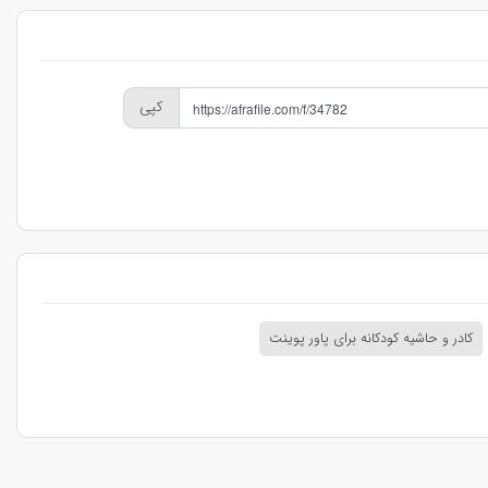
کپی
کادر و حاشیه کودکانه برای پاور پوینت