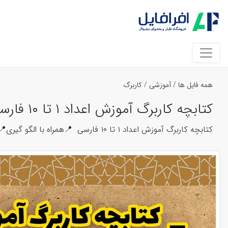
همه فایل ها
/
آموزشی
/
کاربرگ
کتابچه کاربرگ آموزش اعداد ۱ تا ۱۰ فارسی کد 35678
کتابچه کاربرگ آموزش اعداد ۱ تا ۱۰ فارسی 📍همراه با الگو گیری📍همراه با سرمشق گیری📍همراه با رنگ آمیزی📍با کیفیت بسیار بسیار بالا📍قابلیت چاپ در ابعاد بزرگ