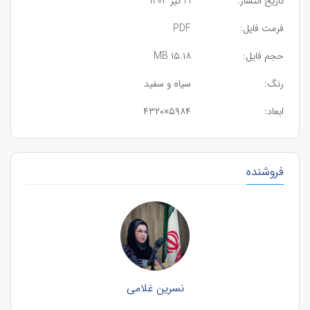
تاریخ انتشار:
21 تیر 1404
فرمت فایل:
PDF
حجم فایل:
۱۵.۱۸ MB
رنگ:
سیاه و سفید
ابعاد:
۵۹۸۴×۴۳۲۰
فروشنده
نسرین غلامی