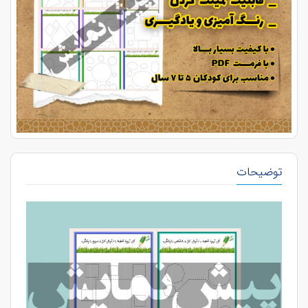
توضیحات