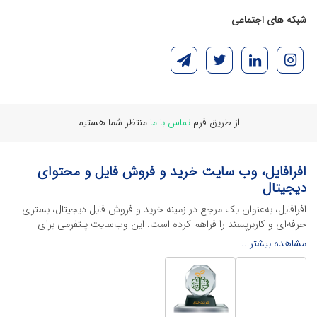
شبکه های اجتماعی
از طریق فرم
تماس با ما
منتظر شما هستیم
افرافایل، وب سایت خرید و فروش فایل و محتوای
دیجیتال
افرافایل، به‌عنوان یک مرجع در زمینه خرید و فروش فایل دیجیتال، بستری
حرفه‌ای و کاربرپسند را فراهم کرده است. این وب‌سایت‌ پلتفرمی برای
طراحان، دانشجویان و فریلنسرها ایجاد می‌کند تا به راحتی محصولات
مشاهده بیشتر...
دیجیتال خود را به فروش رسانده یا از محتواهایی باکیفیت برای پیشبرد
اهدافشان استفاده کنند.
این سایت با ارائه تنوع گسترده‌ای از محصولات دیجیتال از انواع فایل های
لایه باز نرم افراهای ادیت ویدئو گرفته تا فایل لایه باز فتوشاپ، ایلاستریتور و