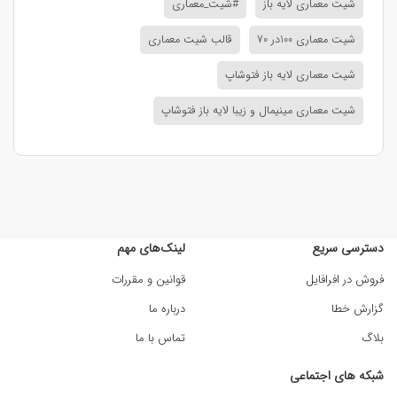
شیت معماری لایه باز
#شیت_معماری
شیت معماری 100در 70
قالب شیت معماری
شیت معماری لایه باز فتوشاپ
شیت معماری مینیمال و زیبا لایه باز فتوشاپ
دسترسی سریع
لینک‌های مهم
فروش در افرافایل
قوانین و مقررات
گزارش خطا
درباره ما
بلاگ
تماس با ما
شبکه های اجتماعی