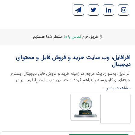
از طریق فرم
تماس با ما
منتظر شما هستیم
افرافایل، وب سایت خرید و فروش فایل و محتوای
دیجیتال
افرافایل، به‌عنوان یک مرجع در زمینه خرید و فروش فایل دیجیتال، بستری
حرفه‌ای و کاربرپسند را فراهم کرده است. این وب‌سایت‌ پلتفرمی برای
طراحان، دانشجویان و فریلنسرها ایجاد می‌کند تا به راحتی محصولات
مشاهده بیشتر...
دیجیتال خود را به فروش رسانده یا از محتواهایی باکیفیت برای پیشبرد
اهدافشان استفاده کنند.
این سایت با ارائه تنوع گسترده‌ای از محصولات دیجیتال از انواع فایل های
لایه باز نرم افراهای ادیت ویدئو گرفته تا فایل لایه باز فتوشاپ، ایلاستریتور و
اکسل گرفته تا قالب‌های ارائه پاورپوینت به کاربران کمک می‌کند تا زمان و
هزینه‌های خود را کاهش داده و به سرعت پروژه‌های خود را تکمیل کنند. در