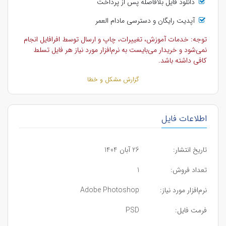
دانلود فایل بلافاصله پس از پرداخت
آپدیت رایگان و دسترسی مادام العمر
توجه: خدمات آموزش، تغییرات، چاپ و ارسال توسط افرافایل انجام
نمی‌شود و خریدار می‌بایست به نرم‌افزار مورد نیاز هر فایل تسلط
کافی داشته باشد.
گزارش مشکل و خطا
اطلاعات فایل
تاریخ انتشار:
26 آبان 1404
تعداد فروش:
1
نرم‌افزار مورد نیاز:
Adobe Photoshop
فرمت فایل:
PSD