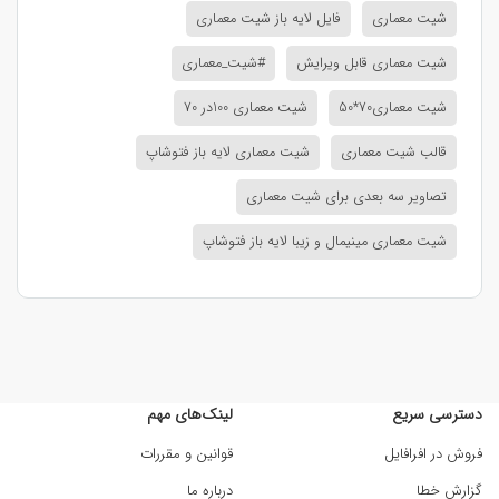
شیت معماری
فایل لایه باز شیت معماری
شیت معماری قابل ویرایش
#شیت_معماری
شیت معماری70*50
شیت معماری 100در 70
قالب شیت معماری
شیت معماری لایه باز فتوشاپ
تصاویر سه بعدی برای شیت معماری
شیت معماری مینیمال و زیبا لایه باز فتوشاپ
دسترسی سریع
لینک‌های مهم
فروش در افرافایل
قوانین و مقررات
گزارش خطا
درباره ما