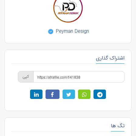
Peyman Design
اشتراک گذاری
کپی
تگ ها