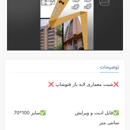
توضیحات
❌شیت معماری لایه باز فتوشاپ
❌
✅قابل ادیت و ویرایش
✅سایز 100*70
سانتی متر