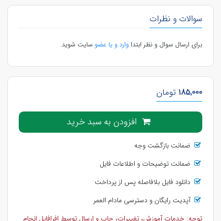
سوالات و نظرات
برای ارسال سوال و نظر ابتدا
وارد و یا عضو
سایت شوید.
185,000
تومان
افزودن به سبد خرید
ضمانت بازگشت وجه
ضمانت توضیحات و اطلاعات فایل
دانلود فایل بلافاصله پس از پرداخت
آپدیت رایگان و دسترسی مادام العمر
توجه: خدمات آموزش، تغییرات، چاپ و ارسال توسط افرافایل انجام