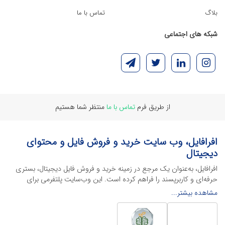
بلاگ
تماس با ما
شبکه های اجتماعی
از طریق فرم
تماس با ما
منتظر شما هستیم
افرافایل، وب سایت خرید و فروش فایل و محتوای
دیجیتال
افرافایل، به‌عنوان یک مرجع در زمینه خرید و فروش فایل دیجیتال، بستری
حرفه‌ای و کاربرپسند را فراهم کرده است. این وب‌سایت‌ پلتفرمی برای
طراحان، دانشجویان و فریلنسرها ایجاد می‌کند تا به راحتی محصولات
مشاهده بیشتر...
دیجیتال خود را به فروش رسانده یا از محتواهایی باکیفیت برای پیشبرد
اهدافشان استفاده کنند.