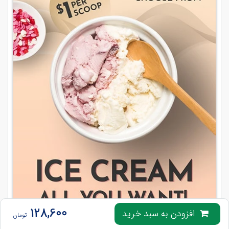
128,600
افزودن به سبد خرید
تومان