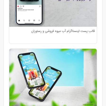
قالب پست اینستاگرام آب میوه فروشی و رستوران