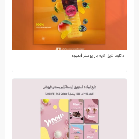
دانلود فایل لایه باز پوستر آبمیوه