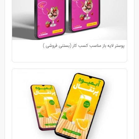
پوستر لایه باز مناسب کسب کار (بستنی فروشی )