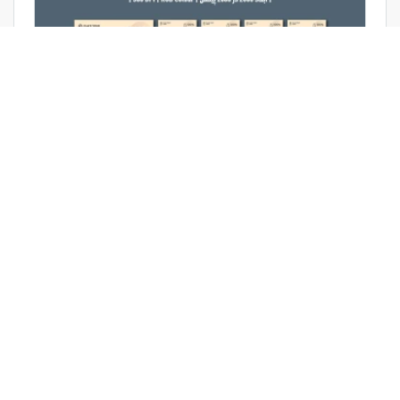
طرح لایه باز استوری اینستاگرام بستنی‌فروشی و کافی‌شاپ | دو
ورژن فارسی و انگلیسی |
تگ‌های مرتبط
مشاغل
رستوران و غذا