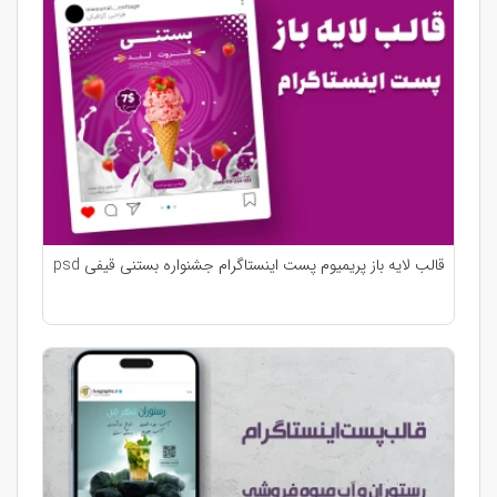
قالب لایه باز پریمیوم پست اینستاگرام جشنواره بستنی قیفی psd