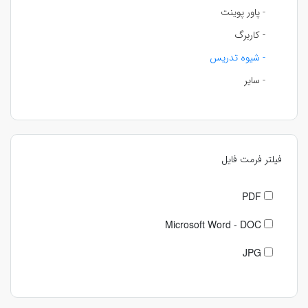
- پاور پوینت
- کاربرگ
- شیوه تدریس
- سایر
فیلتر فرمت فایل
PDF
Microsoft Word - DOC
JPG