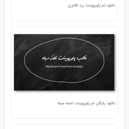
دانلود تم پاورپوینت زرد فانتزی
دانلود رایگان تم پاورپوینت تخته سیاه