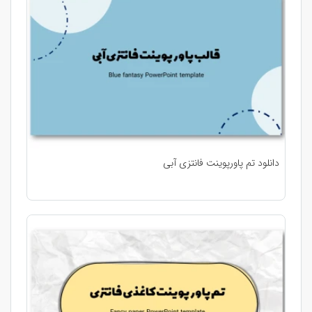
دانلود تم پاورپوینت فانتزی آبی