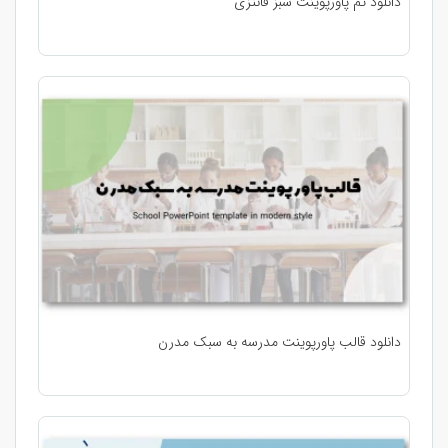
دانلود تم پاورپوینت سبز فانتزی
دانلود قالب پاورپوینت مدرسه به سبک مدرن