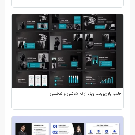
قالب پاورپوینت ویژه ارائه شرکتی و شخصی