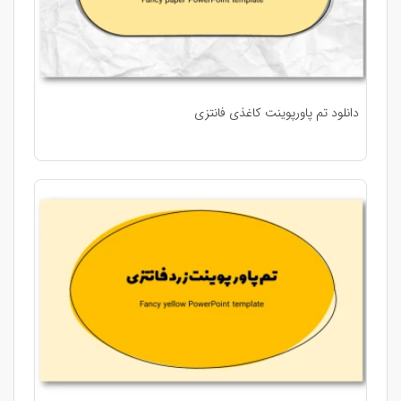
دانلود تم پاورپوینت کاغذی فانتزی