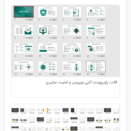
قالب پاورپوینت آنتی ویروس و امنیت سایبری