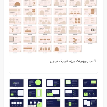
قالب پاورپوینت ویژه کلینیک زیبایی