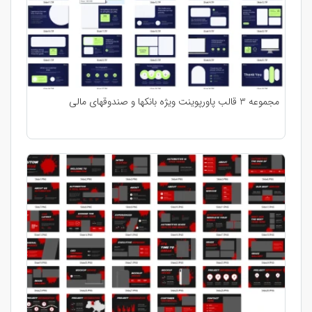
مجموعه 3 قالب پاورپوینت ویژه بانکها و صندوقهای مالی