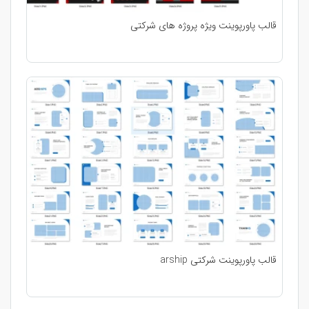
قالب پاورپوینت ویژه پروژه های شرکتی
قالب پاورپوینت شرکتی arship