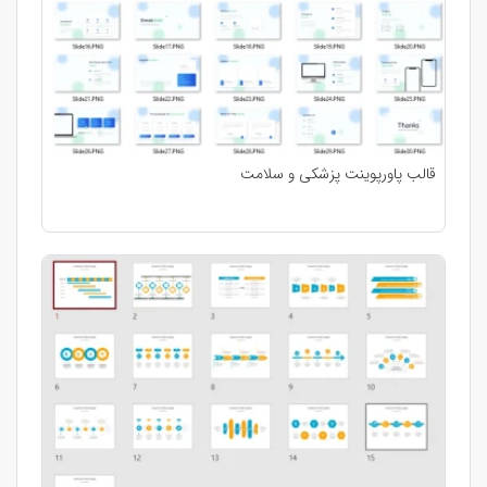
قالب پاورپوینت پزشکی و سلامت