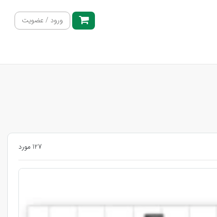
ورود / عضویت
127 مورد