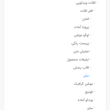
- افکت ویدئویی
- افتر افکت
- المان
- پروژه آماده
- لوگو موشن
- پریست رنگی
- نمایش متن
- تبلیغات محصول
- قالب پخش
- سایر
- موشن گرافیک
- فوتیج
- ویدئو آماده
- سایر