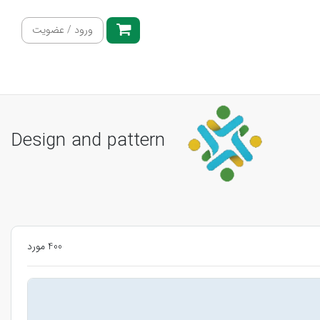
ورود / عضویت
Design and pattern
400 مورد