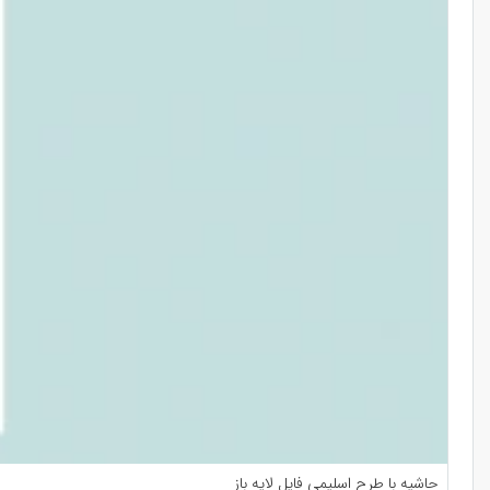
حاشیه با طرح اسلیمی فایل لایه باز