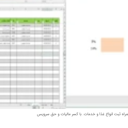
مراه ثبت انواع غذا و خدمات. با کسر مالیات و حق سرویس