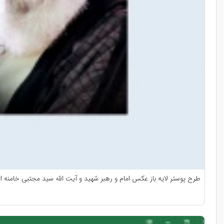
طرح پوستر لایه باز عکس امام و رهبر شهید و آیت الله سید مجتبی خامنه ا