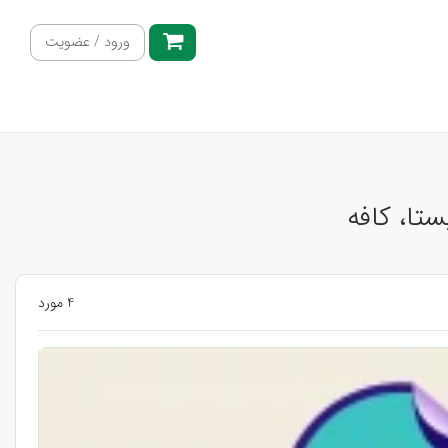
ورود / عضویت
ستا، کافه
4 مورد