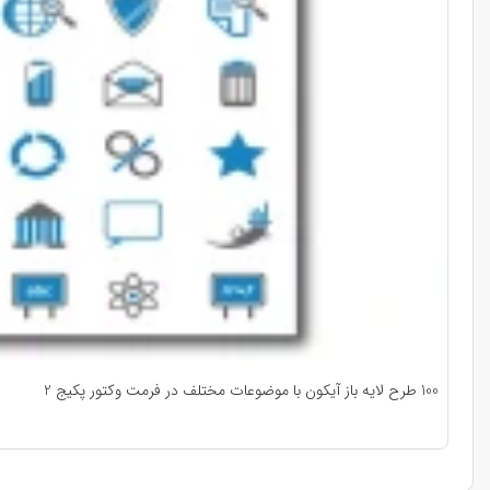
100 طرح لایه باز آیکون با موضوعات مختلف در فرمت وکتور پکیج 2