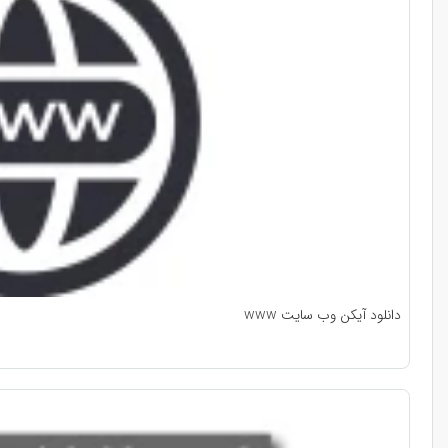
دانلود آیکن وب سایت www