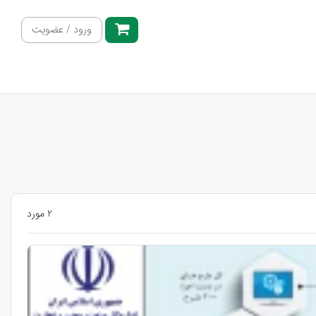
ورود / عضویت
2 مورد