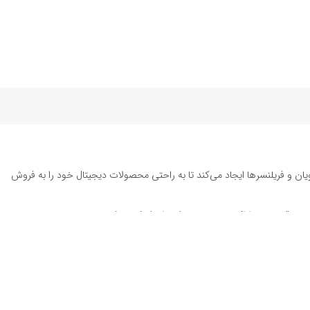
یان و فریلنسرها ایجاد می‌کند تا به راحتی محصولات دیجیتال خود را به فروش
ته تا قالب‌های ارائه پاورپوینت به کاربران کمک می‌کند تا زمان و هزینه‌های
د. این محصولات شامل
قالب پست اینستاگرام
، وکتور هایلایت اینستاگرام،
طرح