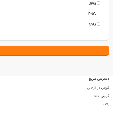
JPG
PNG
SVG
دسترسی سریع
فروش در افرافایل
گزارش خطا
بلاگ