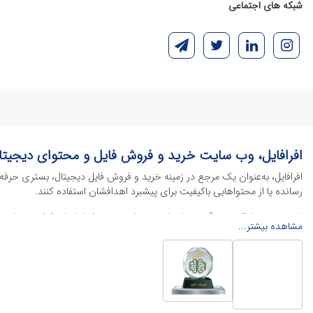
شبکه های اجتماعی
افرافایل، وب سایت خرید و فروش فایل و محتوای دیجیتا
افرافایل، به‌عنوان یک مرجع در زمینه خرید و فروش فایل دیجیتال، بستری حرفه
رسانده یا از محتواهایی باکیفیت برای پیشبرد اهدافشان استفاده کنند.
این سایت با ارائه تنوع گسترده‌ای از محصولات دیجیتال از انواع فایل های لایه با
مشاهده بیشتر...
خود را کاهش داده و به سرعت پروژه‌های خود را تکمیل کنند. در ادامه، به معرفی
محصولات گرافیکی
محصولات گرافیکی یکی از پرکاربردترین و ارزشمندترین دسته‌بندی‌ها در دنیای 
منو کافه
، پوسترهای تبلیغاتی، بنرهای چاپی و آنلاین و طرح‌های لایه باز متنوع