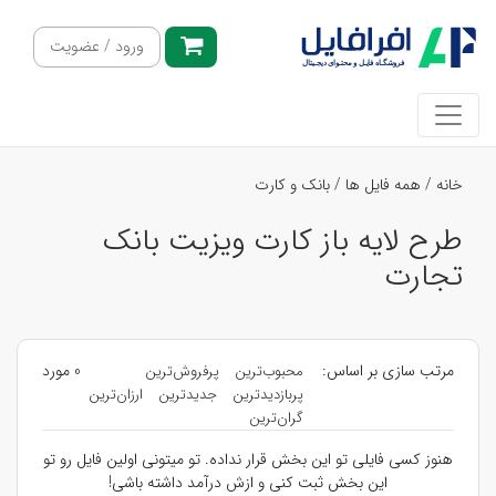
ورود / عضویت
خانه
/
همه فایل ها
/
بانک و کارت
طرح لایه باز کارت ویزیت بانک
تجارت
مرتب سازی بر اساس:
0 مورد
محبوب‌ترین
پرفروش‌ترین
پربازدیدترین
جدیدترین
ارزان‌ترین
گران‌ترین
هنوز کسی فایلی تو این بخش قرار نداده. تو میتونی اولین فایل رو تو
این بخش ثبت کنی و ازش درآمد داشته باشی!