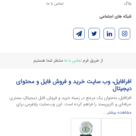
بلاگ
تماس با ما
شبکه های اجتماعی
از طریق فرم
تماس با ما
منتظر شما هستیم
افرافایل، وب سایت خرید و فروش فایل و محتوای
دیجیتال
افرافایل، به‌عنوان یک مرجع در زمینه خرید و فروش فایل دیجیتال، بستری
حرفه‌ای و کاربرپسند را فراهم کرده است. این وب‌سایت‌ پلتفرمی برای
طراحان، دانشجویان و فریلنسرها ایجاد می‌کند تا به راحتی محصولات
مشاهده بیشتر...
دیجیتال خود را به فروش رسانده یا از محتواهایی باکیفیت برای پیشبرد
اهدافشان استفاده کنند.
این سایت با ارائه تنوع گسترده‌ای از محصولات دیجیتال از انواع فایل های