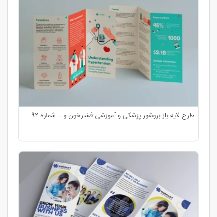
طرح لایه باز بروشور پزشکی و آموزشی فشارخون و... شماره 92