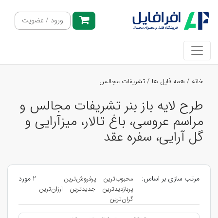
ورود / عضویت
خانه
/
همه فایل ها
/
تشریفات مجالس
طرح لایه باز بنر تشریفات مجالس و
مراسم عروسی، باغ تالار، میزآرایی و
گل آرایی، سفره عقد
مرتب سازی بر اساس:
2 مورد
محبوب‌ترین
پرفروش‌ترین
پربازدیدترین
جدیدترین
ارزان‌ترین
گران‌ترین