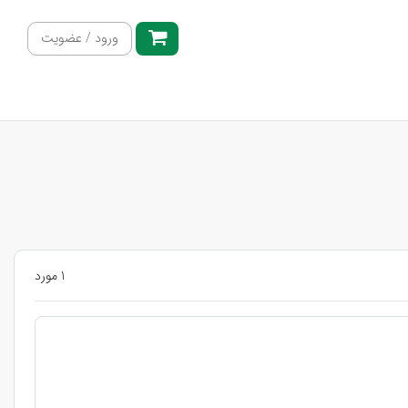
ورود / عضویت
1 مورد