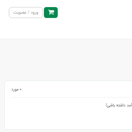
ورود / عضویت
0 مورد
مد داشته باشی!