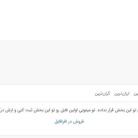
ین
ارزان‌ترین
گران‌ترین
تو این بخش قرار نداده. تو میتونی اولین فایل رو تو این بخش ثبت کنی و ازش درآ
فروش در افرافایل