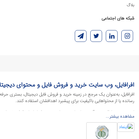
بلاگ
شبکه های اجتماعی
افرافایل، وب سایت خرید و فروش فایل و محتوای دیجیتا
افرافایل، به‌عنوان یک مرجع در زمینه خرید و فروش فایل دیجیتال، بستری حرفه
رسانده یا از محتواهایی باکیفیت برای پیشبرد اهدافشان استفاده کنند.
این سایت با ارائه تنوع گسترده‌ای از محصولات دیجیتال از انواع فایل های لایه با
مشاهده بیشتر...
خود را کاهش داده و به سرعت پروژه‌های خود را تکمیل کنند. در ادامه، به معرفی
محصولات گرافیکی