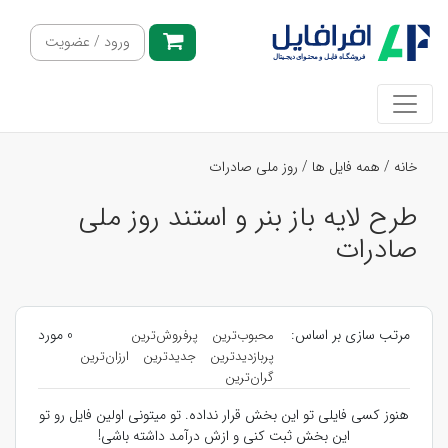
ورود / عضویت
خانه
/
همه فایل ها
/
روز ملی صادرات
طرح لایه باز بنر و استند روز ملی
صادرات
مرتب سازی بر اساس:
0 مورد
محبوب‌ترین
پرفروش‌ترین
پربازدیدترین
جدیدترین
ارزان‌ترین
گران‌ترین
هنوز کسی فایلی تو این بخش قرار نداده. تو میتونی اولین فایل رو تو
این بخش ثبت کنی و ازش درآمد داشته باشی!