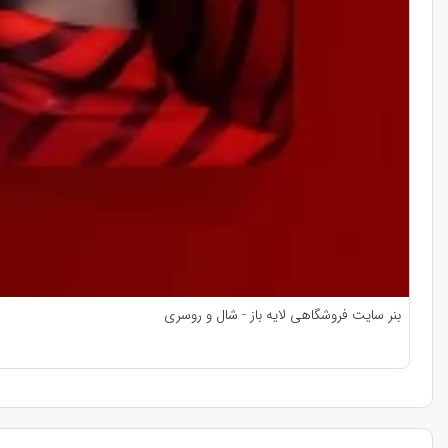
بنر سایت فروشگاهی لایه باز - شال و روسری