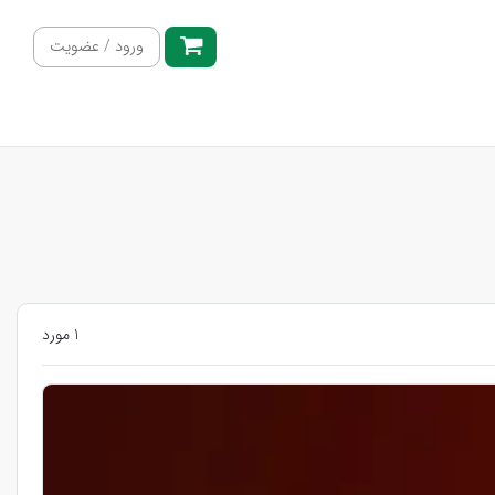
ورود / عضویت
1 مورد