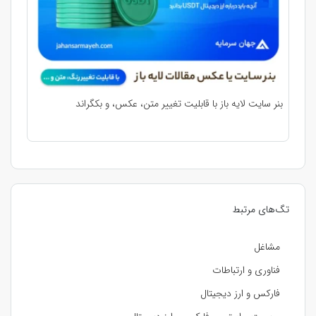
بنر سایت لایه باز با قابلیت تغییر متن، عکس، و بکگراند
تگ‌های مرتبط
مشاغل
فناوری و ارتباطات
فارکس و ارز دیجیتال