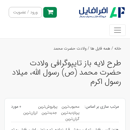
ورود / عضویت
خانه
/
همه فایل ها
/
ولادت حضرت محمد
طرح لایه باز تایپوگرافی ولادت
حضرت محمد (ص) رسول الله، میلاد
رسول اکرم
مرتب سازی بر اساس:
0 مورد
محبوب‌ترین
پرفروش‌ترین
پربازدیدترین
جدیدترین
ارزان‌ترین
گران‌ترین
هنوز کسی فایلی تو این بخش قرار نداده. تو میتونی اولین فایل رو تو