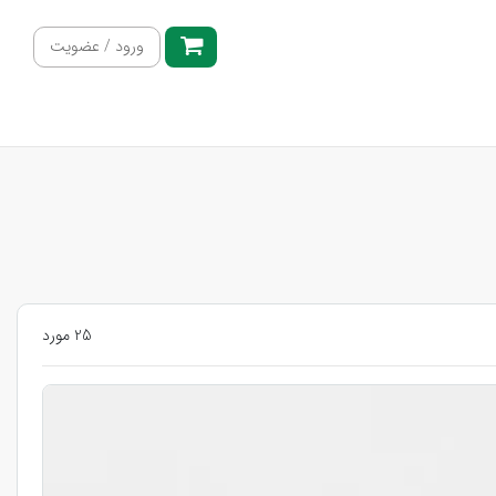
ورود / عضویت
25 مورد