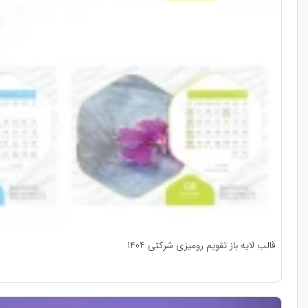
قالب لایه باز تقویم رومیزی شرکتی 1404