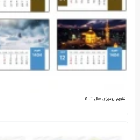
تقویم رومیزی سال 1404