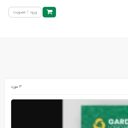
ورود / عضویت
3 مورد