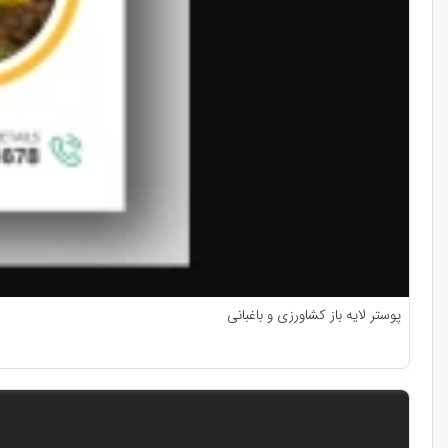
پوستر لایه باز کشاورزی و باغبانی