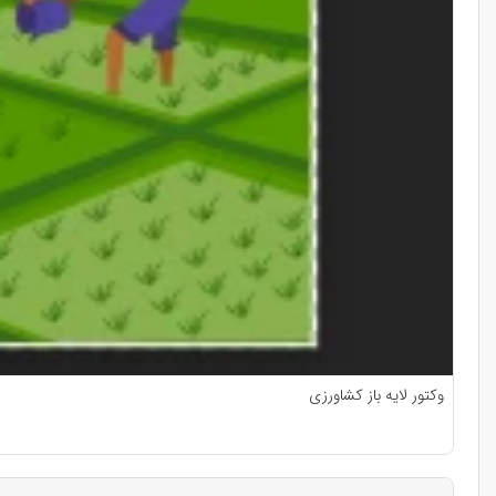
وکتور لایه باز کشاورزی