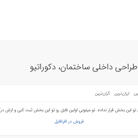
 طراحی داخلی ساختمان، دکوراتیو
ین
ارزان‌ترین
گران‌ترین
تو این بخش قرار نداده. تو میتونی اولین فایل رو تو این بخش ثبت کنی و ازش درآ
فروش در افرافایل