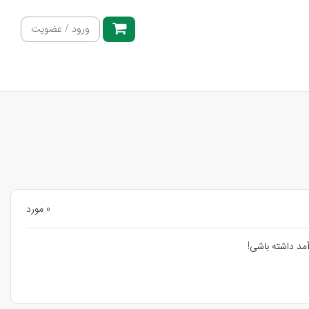
ورود / عضویت
0 مورد
مد داشته باشی!