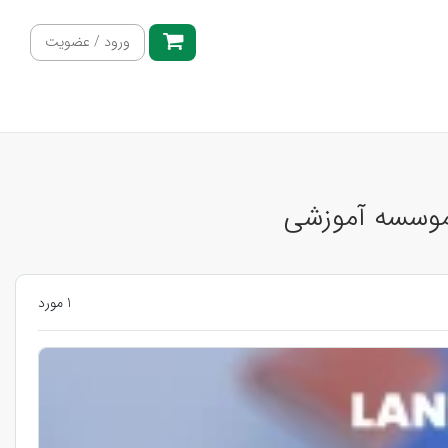
ورود / عضویت
، موسسه آموزشی
1 مورد