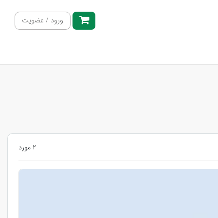
ورود / عضویت
2 مورد