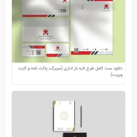
دانلود ست کامل طرح لایه باز اداری (سربرگ، پاکت نامه و کارت
ویزیت)