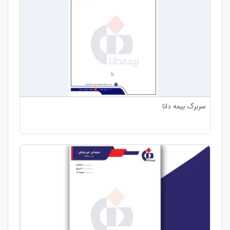
سربرگ بیمه دانا