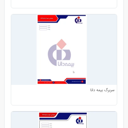
سربرگ بیمه دانا