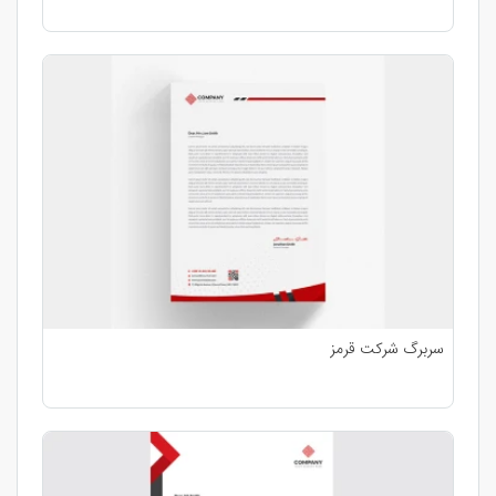
سربرگ شرکت قرمز