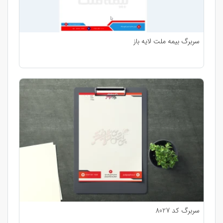
سربرگ بیمه ملت لایه باز
سربرگ کد 8027