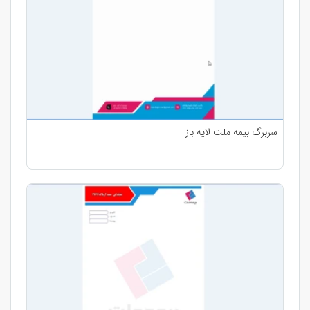
سربرگ بیمه ملت لایه باز