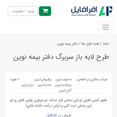
ورود / عضویت
خانه
/
همه فایل ها
/
دفتر بیمه نوین
طرح لایه باز سربرگ دفتر بیمه نوین
مرتب سازی بر اساس:
0 مورد
محبوب‌ترین
پرفروش‌ترین
پربازدیدترین
جدیدترین
ارزان‌ترین
گران‌ترین
هنوز کسی فایلی تو این بخش قرار نداده. تو میتونی اولین فایل رو تو
این بخش ثبت کنی و ازش درآمد داشته باشی!
فروش در افرافایل