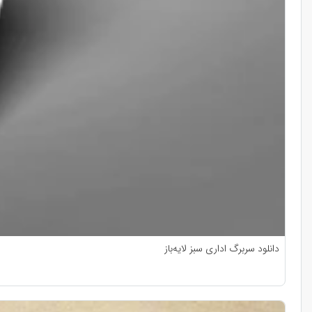
دانلود سربرگ اداری سبز لایه‌باز