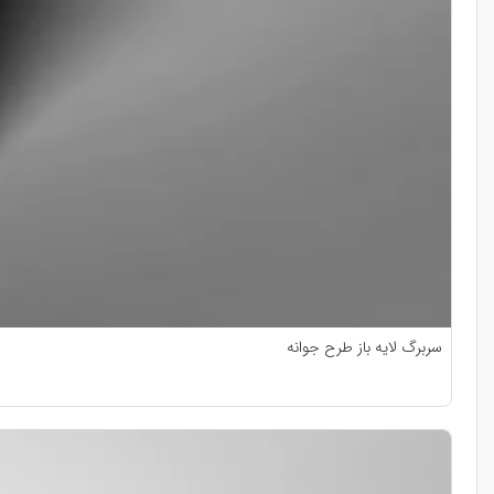
سربرگ لایه باز طرح جوانه