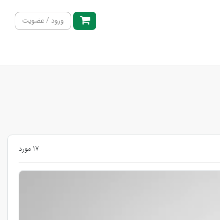
ورود / عضویت
17 مورد