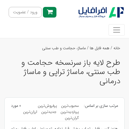
ورود / عضویت
خانه
/
همه فایل ها
/
ماساژ، حجامت و طب سنتی
طرح لایه باز سرنسخه حجامت و
طب سنتی، ماساژ تراپی و ماساژ
درمانی
مرتب سازی بر اساس:
0 مورد
محبوب‌ترین
پرفروش‌ترین
پربازدیدترین
جدیدترین
ارزان‌ترین
گران‌ترین
هنوز کسی فایلی تو این بخش قرار نداده. تو میتونی اولین فایل رو تو