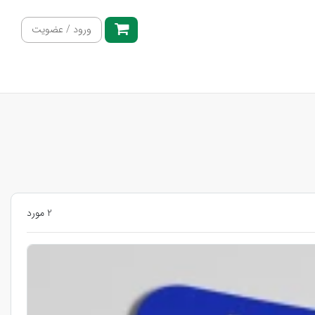
ورود / عضویت
2 مورد