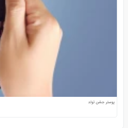
پوستر جشن تولد