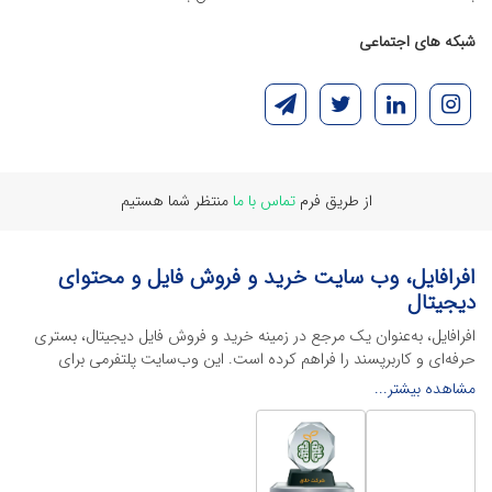
شبکه های اجتماعی
از طریق فرم
تماس با ما
منتظر شما هستیم
افرافایل، وب سایت خرید و فروش فایل و محتوای
دیجیتال
افرافایل، به‌عنوان یک مرجع در زمینه خرید و فروش فایل دیجیتال، بستری
حرفه‌ای و کاربرپسند را فراهم کرده است. این وب‌سایت‌ پلتفرمی برای
طراحان، دانشجویان و فریلنسرها ایجاد می‌کند تا به راحتی محصولات
مشاهده بیشتر...
دیجیتال خود را به فروش رسانده یا از محتواهایی باکیفیت برای پیشبرد
اهدافشان استفاده کنند.
این سایت با ارائه تنوع گسترده‌ای از محصولات دیجیتال از انواع فایل های