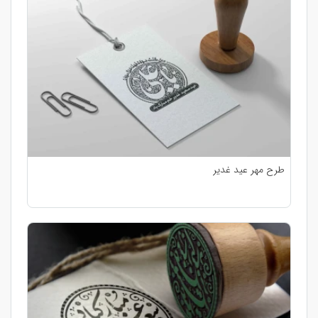
طرح مهر عید غدیر