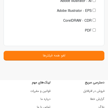
Adobe Illustrator - AI
Adobe Illustrator - EPS
CorelDRAW - CDR
PDF
لغو همه فیلترها
دسترسی سریع
لینک‌های مهم
فروش در افرافایل
قوانین و مقررات
گزارش خطا
درباره ما
بلاگ
تماس با ما