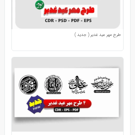
طرح مهر عید غدیر ( جدید )