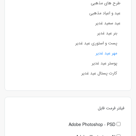
طرح های مذهبی
عید و اعیاد مذهبی
عید سعید غدیر
بنر عید غدیر
پست و استوری عید غدیر
مهر عید غدیر
پوستر عید غدیر
کارت پستال عید غدیر
فیلتر فرمت فایل
Adobe Photoshop - PSD