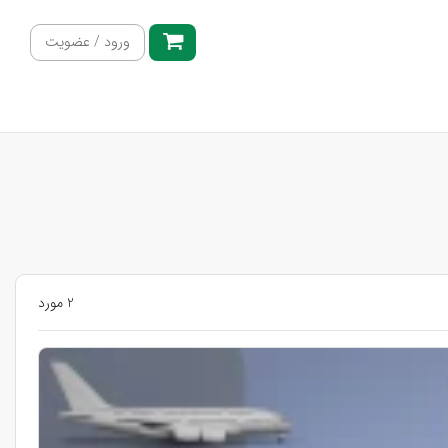
ورود / عضویت
2 مورد