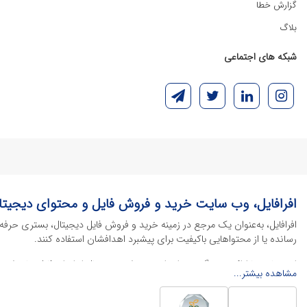
گزارش خطا
بلاگ
شبکه های اجتماعی
افرافایل، وب سایت خرید و فروش فایل و محتوای دیجیتا
افرافایل، به‌عنوان یک مرجع در زمینه خرید و فروش فایل دیجیتال، بستری حرفه
رسانده یا از محتواهایی باکیفیت برای پیشبرد اهدافشان استفاده کنند.
این سایت با ارائه تنوع گسترده‌ای از محصولات دیجیتال از انواع فایل های لایه با
مشاهده بیشتر...
خود را کاهش داده و به سرعت پروژه‌های خود را تکمیل کنند. در ادامه، به معرفی
محصولات گرافیکی