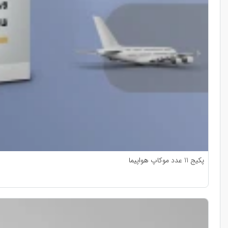
پکیج 11 عدد موکاپ هواپیما