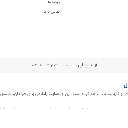
درباره ما
تماس با ما
از طریق فرم
تماس با ما
منتظر شما هستیم
ل
‌ای و کاربرپسند را فراهم کرده است. این وب‌سایت‌ پلتفرمی برای طراحان، دانشجو
ز نرم افراهای ادیت ویدئو گرفته تا فایل لایه باز فتوشاپ، ایلاستریتور و اکسل گرف
 گوشه‌ای از محصولات افرافایل پرداخته‌ایم: