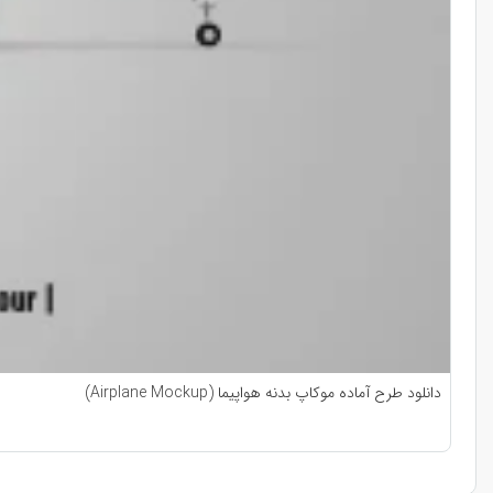
دانلود طرح آماده موکاپ بدنه هواپیما (Airplane Mockup)