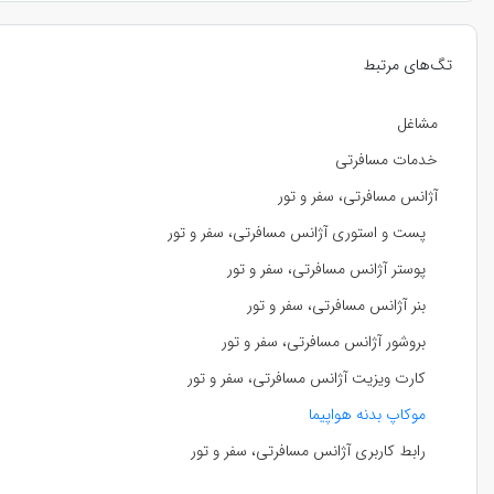
تگ‌های مرتبط
مشاغل
خدمات مسافرتی
آژانس مسافرتی، سفر و تور
پست و استوری آژانس مسافرتی، سفر و تور
پوستر آژانس مسافرتی، سفر و تور
بنر آژانس مسافرتی، سفر و تور
بروشور آژانس مسافرتی، سفر و تور
کارت ویزیت آژانس مسافرتی، سفر و تور
موکاپ بدنه هواپیما
رابط کاربری آژانس مسافرتی، سفر و تور