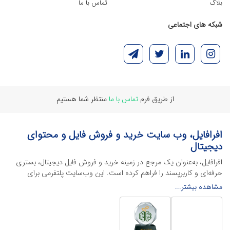
بلاگ
تماس با ما
شبکه های اجتماعی
از طریق فرم
تماس با ما
منتظر شما هستیم
افرافایل، وب سایت خرید و فروش فایل و محتوای
دیجیتال
افرافایل، به‌عنوان یک مرجع در زمینه خرید و فروش فایل دیجیتال، بستری
حرفه‌ای و کاربرپسند را فراهم کرده است. این وب‌سایت‌ پلتفرمی برای
طراحان، دانشجویان و فریلنسرها ایجاد می‌کند تا به راحتی محصولات
مشاهده بیشتر...
دیجیتال خود را به فروش رسانده یا از محتواهایی باکیفیت برای پیشبرد
اهدافشان استفاده کنند.
این سایت با ارائه تنوع گسترده‌ای از محصولات دیجیتال از انواع فایل های