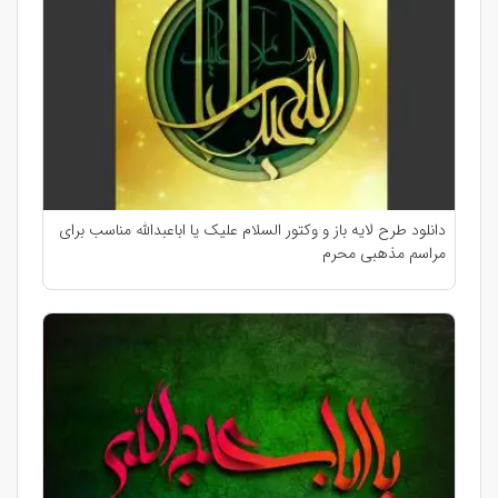
دانلود طرح لایه باز و وکتور السلام علیک یا اباعبدالله مناسب برای
مراسم مذهبی محرم