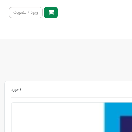
ورود / عضویت
1 مورد