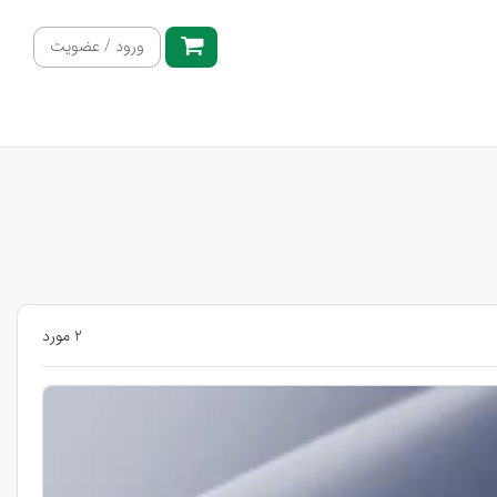
ورود / عضویت
2 مورد