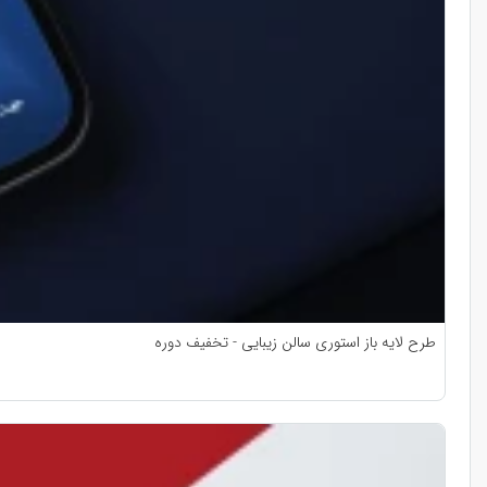
طرح لایه باز استوری سالن زیبایی - تخفیف دوره