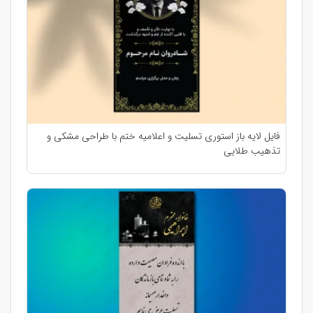
فایل لایه باز استوری تسلیت و اعلامیه ختم با طراحی مشکی و
تذهیب طلایی