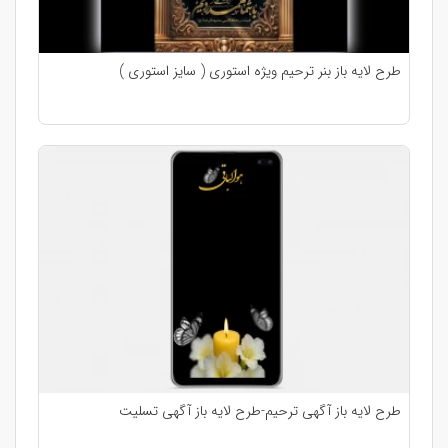
طرح لایه باز بنر ترحیم ویژه استوری ( سایز استوری )
طرح لایه باز آگهی ترحیم-طرح لایه باز آگهی تسلیت