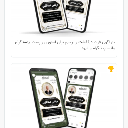
بنر اگهی فوت درگذشت و ترحیم برای استوری و پست اینستاگرام
واتساپ تلگرام و غیره