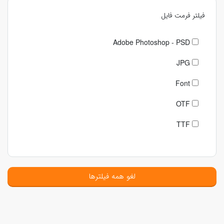
فیلتر فرمت فایل
Adobe Photoshop - PSD
JPG
Font
OTF
TTF
لغو همه فیلترها