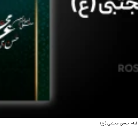
 امام حسن مجتبی (ع)