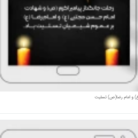
(ع) و امام رضا(ص) تسلیت