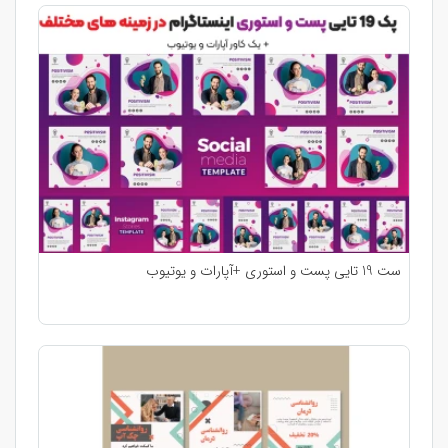
ست 19 تایی پست و استوری +آپارات و یوتیوب