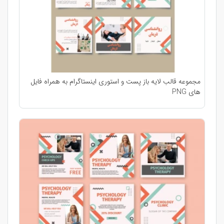
مجموعه قالب لایه باز پست و استوری اینستاگرام به همراه فایل
های PNG