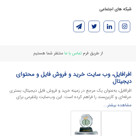
شبکه های اجتماعی
از طریق فرم
تماس با ما
منتظر شما هستیم
افرافایل، وب سایت خرید و فروش فایل و محتوای
دیجیتال
افرافایل، به‌عنوان یک مرجع در زمینه خرید و فروش فایل دیجیتال، بستری
حرفه‌ای و کاربرپسند را فراهم کرده است. این وب‌سایت‌ پلتفرمی برای
طراحان، دانشجویان و فریلنسرها ایجاد می‌کند تا به راحتی محصولات
مشاهده بیشتر...
دیجیتال خود را به فروش رسانده یا از محتواهایی باکیفیت برای پیشبرد
اهدافشان استفاده کنند.
این سایت با ارائه تنوع گسترده‌ای از محصولات دیجیتال از انواع فایل های
لایه باز نرم افراهای ادیت ویدئو گرفته تا فایل لایه باز فتوشاپ، ایلاستریتور و