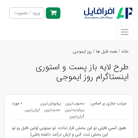
ورود / عضویت
خانه
/
همه فایل ها
/
روز ایموجی
طرح لایه باز پست و استوری
اینستاگرام روز ایموجی
مرتب سازی بر اساس:
0 مورد
محبوب‌ترین
پرفروش‌ترین
پربازدیدترین
جدیدترین
ارزان‌ترین
گران‌ترین
هنوز کسی فایلی تو این بخش قرار نداده. تو میتونی اولین فایل رو تو
این بخش ثبت کنی و ازش درآمد داشته باشی!